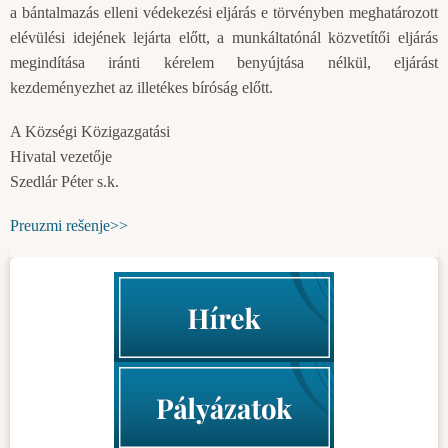
a bántalmazás elleni védekezési eljárás e törvényben meghatározott
elévülési idejének lejárta előtt, a munkáltatónál közvetítői eljárás
megindítása iránti kérelem benyújtása nélkül, eljárást
kezdeményezhet az illetékes bíróság előtt.
A Községi Közigazgatási
Hivatal vezetője
Szedlár Péter s.k.
Preuzmi rešenje>>