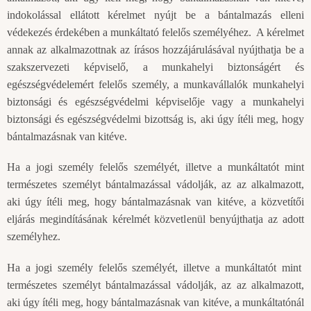
indokolással ellátott kérelmet nyújt be a bántalmazás elleni
védekezés érdekében a munkáltató felelős személyéhez. A kérelmet
annak az alkalmazottnak az írásos hozzájárulásával nyújthatja be a
szakszervezeti képviselő, a munkahelyi biztonságért és
egészségvédelemért felelős személy, a munkavállalók munkahelyi
biztonsági és egészségvédelmi képviselője vagy a munkahelyi
biztonsági és egészségvédelmi bizottság is, aki úgy ítéli meg, hogy
bántalmazásnak van kitéve.
Ha a jogi személy felelős személyét, illetve a munkáltatót mint
természetes személyt bántalmazással vádolják, az az alkalmazott,
aki úgy ítéli meg, hogy bántalmazásnak van kitéve, a közvetítői
eljárás megindításának kérelmét közvetlenül benyújthatja az adott
személyhez.
Ha a jogi személy felelős személyét, illetve a munkáltatót mint
természetes személyt bántalmazással vádolják, az az alkalmazott,
aki úgy ítéli meg, hogy bántalmazásnak van kitéve, a munkáltatónál