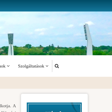
mok
Szolgáltatások
lkotja. A