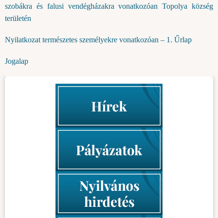
szobákra és falusi vendégházakra vonatkozóan Topolya község
területén
Nyilatkozat természetes személyekre vonatkozóan – 1. Űrlap
Jogalap