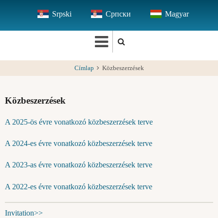
Ugrás
Srpski
Српски
Magyar
a
tartalomra
Címlap
Közbeszerzések
Közbeszerzések
A 2025-ös évre vonatkozó közbeszerzések terve
A 2024-es évre vonatkozó közbeszerzések terve
A 2023-as évre vonatkozó közbeszerzések terve
A 2022-es évre vonatkozó közbeszerzések terve
Invitation>>