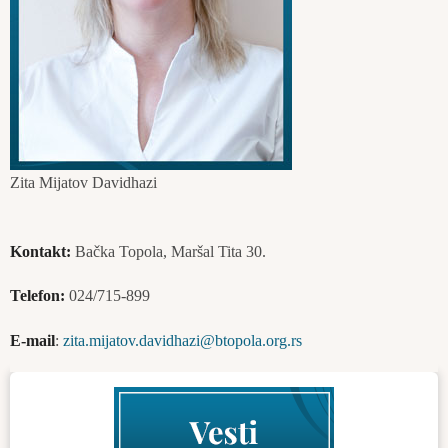
Zita Mijatov Davidhazi
Kontakt:
Bačka Topola, Maršal Tita 30.
Telefon:
024/715-899
E-mail
:
zita.mijatov.davidhazi@btopola.org.rs