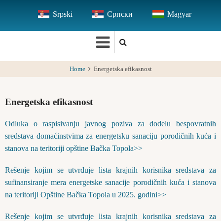
Skip
Srpski
Српски
Magyar
to
main
content
Home
Energetska efikasnost
Energetska efikasnost
Odluka o raspisivanju javnog poziva za dodelu bespovratnih
sredstava domaćinstvima za energetsku sanaciju porodičnih kuća i
stanova na teritoriji opštine Bačka Topola>>
Rešenje kojim se utvrđuje lista krajnih korisnika sredstava za
sufinansiranje mera energetske sanacije porodičnih kuća i stanova
na teritoriji Opštine Bačka Topola u 2025. godini>>
Rešenje kojim se utvrđuje lista krajnih korisnika sredstava za