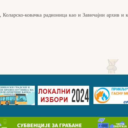
, Коларско-ковачка радионица као и Завичајни архив и 