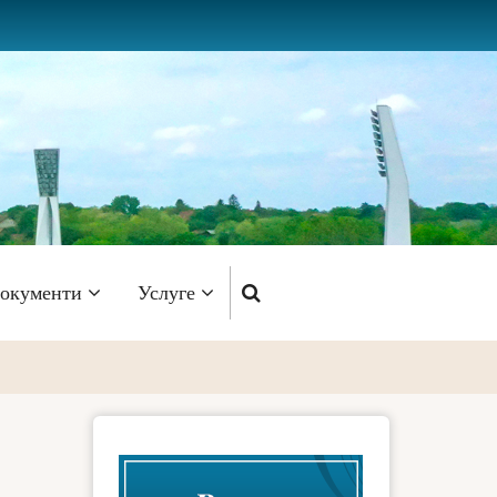
окументи
Услуге