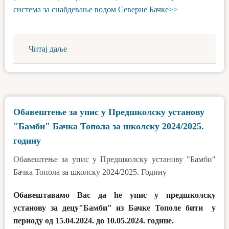
система за снабдевање водом Северне Бачке>>
Читај даље
Обавештење за упис у Предшколску установу
"Бамби" Бачка Топола за школску 2024/2025.
годину
Обавештење за упис у Предшколску установу "Бамби"
Бачка Топола за школску 2024/2025. Годину
Обавештавамо Вас да ће упис у предшколску
установу за децу"Бамби" из Бачке Тополе бити у
периоду од 15.04.2024. до 10.05.2024. године.