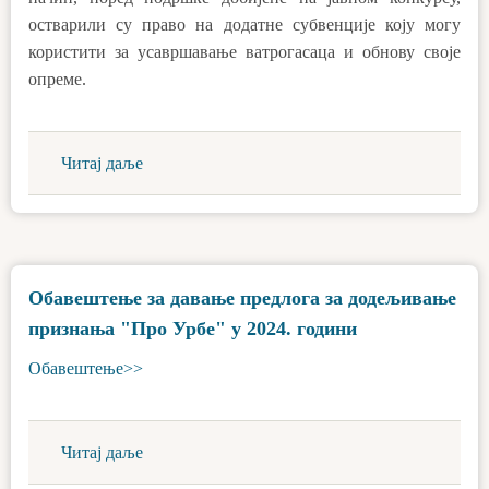
остварили су право на додатне субвенције коју могу
користити за усавршавање ватрогасаца и обнову своје
опреме.
Читај даље
Обавештење за давање предлога за додељивање
признања "Про Урбе" у 2024. години
Обавештење>>
Читај даље