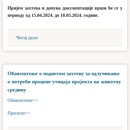
Пријем захтева и допуна документације врши ће се у
периоду од 15.04.2024. до 10.05.2024. године.
Читај даље
Обавештење о поднетом захтеву за одлучивање
о потреби процене утицаја пројекта на животну
средину
Обавештење>>
Прилози>>